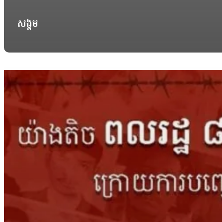
សង្គម