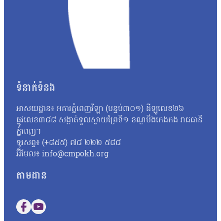
បែកធ្លាយវិញ្ញាសាប្រឡងនេះ មានលទ្ធភាពអាចកើតឡើងបានក្នុងដំណាក់កា
កាលដែលអាចមានការបែកធ្លាយ យើងអាចគិតថា ក្នុងដំណាក់កាលនៃការ copy 
ក្រោយពេលប្រឡងតែម្ដង អ៊ីចឹងហើយបានជានៅក្នុងរបាយការណ៍យើងបានបញ្ជាក់
របស់ អ.ប.ព.»។ ក៏ប៉ុន្តែលោក សយ ច័ន្ទវិចិត្រ អះអាងថារូបថតវិញ្ញា
វិច្ឆិកា អ្នកនាំពាក្យក្រសួងអប់រំ យុវជន និងកីឡា បានប្រាប់ថាក្រសួងអប់រំន
នោះទេ។ អ្នកស្រីថា៖ «អ្វីដែលយើងរកឃើញបឋមហ្នឹងគឺមានន័យថា វិញ្ញាស
បន្ថែមទៀតតាមរយៈធនធានដែលមាន ប៉ុន្តែរហូតមកដល់ពេលនេះមិនទាន់មានការប
ទំនាក់ទំនង
នេះនឹងត្រូវទទួលទោសទណ្ឌទៅតាមវិធានដែលបានចែង។ ជុំវិញករណីនេះ ប្រធា
ប្រឡងដែលបានខិតខំរៀនសូត្រអាចបាក់ទឹកចិត្ត។ តែយ៉ាងណា លោកសំណូមពរដ
ហើយហ្នឹង ខ្ញុំថាទោះយ៉ាងណាយើងត្រូវតែមានមទោនភាពចំពោះអ្វីដែលយើងបានធ
អាសយដ្ឋាន៖ អគារភ្នំពេញវីឡា (បន្ទប់៣០១) ដីឡូលេខ២៦
ហើយបើថាឯកសារនោះមានការបែកធ្លាយមែន នោះក្រសួងគួរតែគិតថាតើគួរធ្វើយ៉ាងម
ផ្លូវលេខ៣៨៨ សង្កាត់ទួលស្វាយព្រៃទី១ ខណ្ឌបឹងកេងកង រាជធានី
កម្ពុជាឯករាជ្យ អ្នកស្រី អ៊ុក ឆាយ៉ាវី ស្នើដល់ក្រសួងអប់រំ យុវជន និងក
ភ្នំពេញ។
អ្នកស្រីថា៖ «ប្រសិនបើឃើញបែកធ្លាយវិញ្ញាសា ក្រសួងអប់រំក៏ដូចជាអង្គភាព
ទូរសព្ទ៖ (+៨៥៥) ៧៨ ២២២ ៥៨៨
សូត្របានទេ គួរតែបញ្ជាក់វិញបញ្ជាក់ប្រាប់វិញថា អញ្ចេះអញ្ចោះវិញអ៊ីចឹងទៅ
អ៊ីមែល៖ info@cmpokh.org
ប្រឡងសញ្ញាបត្រមធ្យមសិក្សាទុតិយភូមិ សម័យប្រឡង ២៨ សីហា ២០២៥ មា
តាមដាន
បេក្ខជនថ្នាក់វិទ្យាសាស្ត្រចំនួនជាង៤ម៉ឺននាក់ (៤០ ៦៧៨ នាក់) ស្ត្រីចំនួ
Follow us on Facebook
Follow us on YouTube