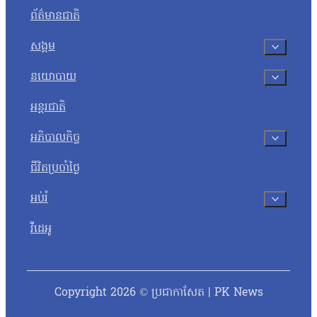
ព័ត៌មានជាតិ
សង្គម
នយោបាយ
អន្តរជាតិ
អភិបាលកិច្ច
ជីវិតប្រចាំថ្ងៃ
អប់រំ
វីដេអូ
Copyright 2026 © ប្រជាកាសែត | PK News