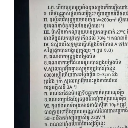
រលួយ (CPI) ឆ្នាំ២០២៥ វិធីសាស្ត្រវាយតម្លៃ និងអនុសាសន៍សំខាន់ៗសម្រាប់ក
មន្ត្រីជំនាញនៃក្រសួងបរិស្ថាន ចុះទៅដល់ទីតាំងរោងចក្រខ្នាតតូចកែច្នៃដំណាប់​
ភាព និងអភិបាលកិច្ចនៅកម្ពុជា។ កញ្ញា ពូ សូរាជីនី ៖ តើសន្ទស្សន៍ការយល់ឃ
«ហុង ចេងហ្វាង» ស្ថិតនៅភូមិខ្នងក្រាំង ឃុំតាំងសំរោង ស្រុកភ្នំស្រួច ខេត្តកំ
រលួយ ឆ្នាំចុង ២០២៥ មានលទ្ធផលយ៉ាងណា? លទ្ធផលនេះ មានចំណុចផ្លាស់ប្តូរអ្វ
ចូលរួមពីតំណាងក្រុមហ៊ុនជាជនជាតិចិន និងអ្នកបកប្រែ ដើម្បីសាក​សួរព័ត៌មា
ប្រៀបធៀបទៅនឹងរបាយការណ៍ឆ្នាំមុន? អ្នកស្រី ស៊ិន ពទ្ធារី ៖ នៅឆ្នាំ២០២៥ន
ភស្តុតាងស្វែងរកការពិត៕
បានលទ្ធផលពិន្ទុ ២០/១០០ ដែលឆ្លុះបញ្ចាំងពីការធ្លាក់ចុះចំនួន០១ ពិន្ទុប
ឆ្នាំ២០២៤ (២១/១០០)។ បើគិតអំពីចំណាត់ថ្នាក់វិញ ក្នុងឆ្នាំ ២០២៥ កម្ពុជ
ចំណាត់ថ្នាក់១៦៣/១៨២ ប្រទេស និងផែនដី ក្នុងឆ្នាំ២០២៤ កម្ពុជាត្រូវបានចំណា
លំដាប់ ១៥៨/១៨០។ អ្វីដែលគួរកត់សម្គាល់ក្នុងរយៈពេល០៣ឆ្នាំចុងក្រោយ ពិន្ទុ
ចុះ ជាបន្តបន្ទាប់ពោលគឺ កម្ពុជាទទួលបាន ២៤ពិន្ទុ ក្នុងឆ្នាំ២០២២ ២២ពិន្ទុ ក្
២១ពិន្ទុ ក្នុង ឆ្នាំ២០២៤ និង ២០ពិន្ទុក្នុងឆ្នាំ២០២៥នេះ។ កញ្ញា ពូ សូរាជីនី ៖
អន្តរជាតិ ប្រើវិធីសាស្ត្រ និងប្រភពទិន្នន័យយ៉ាងដូចម្តេច ក្នុងការគណនា និងវា
ការយល់ឃើញពីអំពើពុករលួយនៅប្រទេសកម្ពុជា ឆ្នាំ២០២៥នេះ? អ្នកស្រី ស៊ិន ព
ត្រូវបានវាយតម្លៃដោយប្រើប្រាស់លើវិធីសាស្ត្រសិក្សាលើរបាយការណ៍ ឬទិន្ន
ឆ្លុះបញ្ចាំងអំពីស្ថានភាពដែលជាប់ពាក់ព័ន្ធនឹងអំពើពុករលួយក្នុងប្រទេសផ្ទាល់។ 
មាន ទិន្នន័យចំនួន០៧/១៣ ត្រូវបានជ្រើសរើសយកមកសិក្សាវាយតម្លៃ មានដ
សន្ទស្សន៍ផ្លាស់ប្តូររបស់មូលនិធិ Bertelsmann (គឺជាសន្ទស្សន៍អន្តរជាតិដ
តម្លៃវឌ្ឍនភាពនៃប្រទេសកំពុងអភិវឌ្ឍន៍ និងប្រទេសកំពុងផ្លាស់ប្តូរចំនួន ១៣៧
ប្រជាធិបតេយ្យនីតិរដ្ឋ និងសេដ្ឋកិច្ចទីផ្សារសង្គម។) (Bertelsmann Fou
Transformation Index) • ការវាយតម្លៃប្រទេសមួយដែលផ្អែកលើអង្គភ