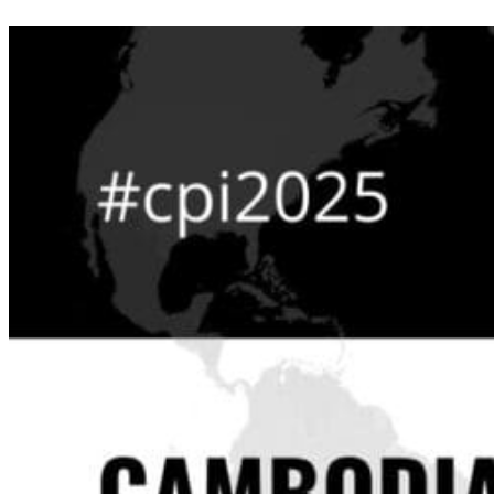
មិថុនា ឆ្នាំ២០២៦ លើកឡើងថា ក្រុមការងារអធិការកិច្ចរបស់ក្រសួង បានធ្វើកា
ស្រាវជ្រាវ និងប្រមូលព័ត៌មានពាក់ព័ន្ធ ដោយរកឃើញថា មិនទាន់មានភស្តុតាង
គួរឱ្យជឿទុកចិត្តគ្រប់គ្រាន់ ដើម្បីបញ្ជាក់ថា មន្ត្រីមន្ទីរបរិស្ថានខេត្តកំពង់ស្ពឺទាំង
បានទារប្រាក់ពីក្រុមហ៊ុន HONG CHENG FANG DRIED MANGO 
FACTORY CO., LTD. ដូចការចោទប្រកាន់នោះឡើយ។ ក្នុងលិខិតដដែ
«ការពិនិត្យលើប្រភពព័ត៌មាន សក្ខីកម្ម ឯកសារពាក់ព័ន្ធ និងទិន្នន័យដែលប្រ
បង្ហាញពីអង្គហេតុ ឬមូលដ្ឋានច្បាស់លាស់ដែលអាចគាំទ្រដល់ការចោទប្រកាន់ក
បានទេ»។ ការផ្សព្វផ្សាយបន្តថា ដើម្បីស្វែងរកការពិត និងធានាភាពយុត្តិធម៌ដល់មន
គឺប្រធានការិយាល័យគាំពារបរិស្ថាន លោក ឈុន ឈៀងហេង និងមន្ត្រីជាប់កិ
ជួប ពន្លឺ ក្រសួងបានណែនាំឱ្យពិនិត្យ និងកសាងសំណុំរឿងបញ្ជូនទៅតុលាការ ក
កេរ្តិ៍ ឬបន្តស្រាវជ្រាវលើការចោទប្រកាន់នេះ ព្រមទាំងពិនិត្យដាក់សំណុំរឿងពាក់
ប្រាក់ពីក្រុមហ៊ុន ទៅកាន់អង្គភាពប្រឆាំងអំពើពុករលួយ។ អ្នកនាំពាក្យក្រសួងបរ
អាទិត្យា បានប្រាប់អ្នកសារព័ត៌មានថា គោលបំណងសំខាន់របស់ក្រសួងគឺការស្វ
ភាគីដែលមិនបានប្រព្រឹត្តកំហុស និងមិនឱ្យពួកគេរងនូវភាពអយុត្តិធម៌ពីការចោ
សាធារណៈ។ លោកបានថ្លែងថា៖ «សំខាន់គឺយើងចង់រកយុត្តិធម៌ជូនទៅភាគីដែលម
ឬក៏កុំឱ្យគាត់រងនូវភាពអយុត្តិធម៌ បន្ទាប់ពីមានការផ្សព្វផ្សាយកន្លងមក។ អ៊ីចឹង ទាំ
ទាំងខាងរោងចក្រ ប្រសិនបើពួកគាត់បំពេញការងារដោយស្មោះត្រង់ និងមានភាពស
យើងចង់ផ្តល់យុត្តិធម៌ជូនពួកគាត់»។ ជុំវិញករណីនេះ នាយកប្រតិបត្តិនៃអង្គការ
បរិស្ថាន និងការអភិវឌ្ឍ (PED) លោក សាន់ ម៉ាឡា បានលើកឡើងថា ជាទូទៅអ