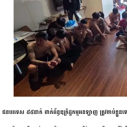
សសឹក លោក កឹម សុខា ក្នុងជំនួបជាមួយអ្នករាយការណ៍ពិសេសទទួលបន្ទុកសិ
ប្រាប់មន្ត្រី UN រូបនេះឱ្យជួយពលរដ្ឋខ្មែរភៀសសឹកដែលកំពុងរងការរំលោភស
២៧ឆ្នាំ ប៉ុន្តែទោសបន្ថែមពាក់ព័ន្ធនឹងសិទ្ធិធ្វើនយោបាយ រួមទាំងបម្រាមច
ព្រះមហាក្សត្របានត្រាស់បង្គាប់លើកលែងទោសបន្ថែមលោក កឹម សុខា ត្រង
ជនបរទេស ៥៥នាក់ ពាក់ព័ន្ធឧក្រិដ្ឋកម្មអនឡាញ ត្រូវចាប់ខ្លួនទ