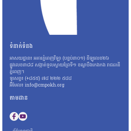
ទំនាក់ទំនង
អាសយដ្ឋាន៖ អគារភ្នំពេញវីឡា (បន្ទប់៣០១) ដីឡូលេខ២៦
ផ្លូវលេខ៣៨៨ សង្កាត់ទួលស្វាយព្រៃទី១ ខណ្ឌបឹងកេងកង រាជធានី
ភ្នំពេញ។
ទូរសព្ទ៖ (+៨៥៥) ៧៨ ២២២ ៥៨៨
អ៊ីមែល៖ info@cmpokh.org
តាមដាន
Follow us on Facebook
Follow us on YouTube