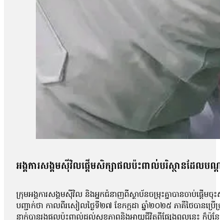
អង្គការសង្គមស៊ីវិលផ្ដើមសិក្សាផលប៉ះពាល់បរិស្ថានដែលបណ
ក្រុមអង្គការសង្គមស៊ីវិល និងអ្នកជំនាញពីស្ថាប័នចម្រុះគ្នាបានចាប់ផ្ដើ
បញ្ជាក់ថា កាលពីរសៀលថ្ងៃទី២៧ ខែកក្កដា ឆ្នាំ២០២៥ ភាគីថៃបានប្រើប្រាស
នាក់បានរងផលប៉ះពាល់ដល់សុខភាពនិងអាយុជីវិតពីផ្សែងពុលនេះ ក៏ប៉ុន្តែម