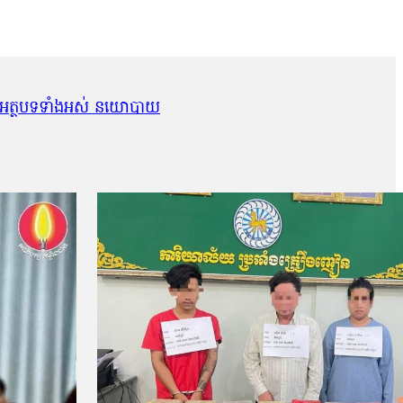
អត្ថបទទាំងអស់ នយោបាយ