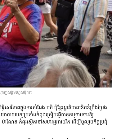
្ដាញសង្គមហ្វេសប៊ុក)។
ិសេរីភាពក្នុងការសំដែង មតិ ប៉ុន្តែរដ្ឋាភិបាលខិតខំប្រឹងប្រែង
យបក្សប្រឆាំងកំពុងត្រៀមធ្វើបាតុកម្មទាមទារឱ្យ
ម៉ាណែត កំពុងស្ថិតនៅសហរដ្ឋអាមេរិក ដើម្បីចូលរួមកិច្ចប្រជុំ