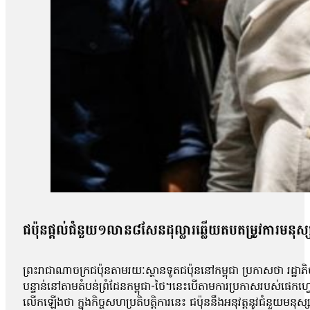
ជប៉ុន​ផ្ដល់​ជំនួយ​១លាន​៨សែន​ដុល្លារ​ឆ្លើយតប​តម្រូវការ​មនុស្
ព្រះរាជាណាចក្រជប៉ុនតាមរយៈស្ថានទូតជប៉ុននៅកម្ពុជា ប្រកាសថា រដ្ឋ
បន្ទាន់នៅតាមតំបន់ព្រំដែនកម្ពុជា-ថៃ។នេះបើតាមការប្រកាសរបស់ផេកហ្វេស
លើកឡើងថា ក្នុងកិច្ចសហប្រតិបត្តិការនេះ ជប៉ុននឹងអនុវត្តនូវជំនួយមនុស