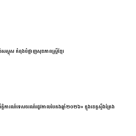
សស្គុស កំពុងបំផ្លាញសុខភាពស្ត្រីខ្មែរ
ត្តិការណ៍ទេសចរណ៍រដូវកាលបៃតងឆ្នាំ២០២៦» ក្នុងខេត្តស្ទឹងត្រែង