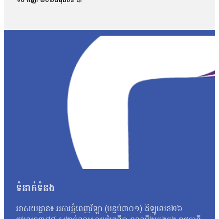
១០ កញ្ញា ២០២៥
តុងចិន ប៉ា
ដើម្បីធ្វើយ៉ាងណាឱ្យថៃដោះលែងកងទ័ពខ្មែរទាំង១៨រូប និងបញ្ឈប់ការរំលោ
ពិនិត្យនិងធ្វើមាតុភូមិនិវត្តន៍ ជនស៊ីវិលត្រូវបានការពារពីការផ្លាស់ទីដោ
ដោយមិនរើសមុខ ការរក្សានូវសម្បត្តិបេតិកភណ្ឌវប្បធម៌ និងការហាមឃា
បានអះអាងថានឹងធ្វើដំណើរទស្សនកិច្ចតាមដាននៅដើមខែកញ្ញា ដើម្បីផ្ទៀងផ
កាលពីព្រឹកថ្ងៃទី២៩ ខែកក្កដា ពោលគឺក្រោយបទឈប់បាញ់ចូលជាធរមានប
ទាហាន ថៃក៏បានបញ្ជូនកងទ័ពខ្មែរចំនួន២នាក់បន្ថែមទៀតតាមរយៈរថយន្តសង្
ទំនាក់ទំនង
អាសយដ្ឋាន៖ អគារភ្នំពេញវីឡា (បន្ទប់៣០១) ដីឡូលេខ២៦