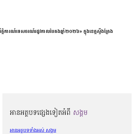
ត្តិការណ៍ទេសចរណ៍រដូវកាលបៃតងឆ្នាំ២០២៦» ក្នុងខេត្តស្ទឹងត្រែង
អានអត្ថបទផ្សេងទៀតអំពី
សង្គម
អានអត្ថបទទាំងអស់ សង្គម