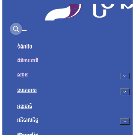
Search on this site
ទំព័រដើម
ព័ត៌មានជាតិ
សង្គម
នយោបាយ
អន្តរជាតិ
អភិបាលកិច្ច