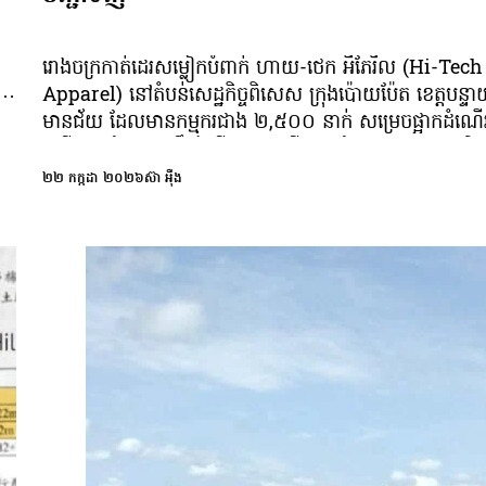
រោងចក្រកាត់ដេរសម្លៀកបំពាក់ ហាយ-ថេក អឹភែរឹល (Hi-Tech
ខំ
Apparel) នៅតំបន់សេដ្ឋកិច្ចពិសេស ក្រុងប៉ោយប៉ែត ខេត្តបន្ទ
មានជ័យ ដែលមានកម្មករជាង ២,៥០០ នាក់ សម្រេចផ្អាកដំណើរ
ី
អាជីវកម្មទាំងស្រុងត្រឹមថ្ងៃទី៣១ ខែសីហា ឆ្នាំ២០២៦ ក្រោយមិ
ទប់ទល់នឹងការចំណាយថ្លៃផលិតកម្ម និងការគ្មានការបញ្ជាទិញដូ
២២ កក្កដា ២០២៦
ស៊ា អុឺង
មុន។ យោងតាមសេចក្ដីជូនដំណឹងរបស់រោងចក្រ ចុះថ្ងៃទី២១ ខែ
កក្កដា ឆ្នាំ២០២៦ ភាគីរោងចក្របានយល់ព្រមទទួលយកដំណោ
េះ
ស្រាយរួមមួយជាមួយសហជីពមូលដ្ឋាន និងតំណាងកម្មករ។ ភាគី
ចក្រហាយ-ថេក អឹភែរឹល សម្រេចទូទាត់ប្រាក់បញ្ចប់កិច្ចសន្យាលើ
ាល
៤ចំណុច រួមមាន៖ ប្រាក់ឈ្នួលចុងក្រោយ, ប្រាក់បំណាច់ឈប់សម
ប្រចាំឆ្នាំដែលនៅសល់, ប្រាក់បំណាច់ការជូនដំណឹងមុន និងប្រាក់
ក
បំណាច់អតីតភាពការងារឆមាសទី២ នៃឆ្នាំ២០២៦។ ប្រធានសហ
ការពារសិទ្ធិកម្មករនៃក្រុមហ៊ុន ហាយ-ថេក អឹភែរឹល លោក កេត ជីវ័
បានបញ្ជាក់ថា សហជីពខ្លួនតំណាងឱ្យសមាជិក ១,០៥៨ នាក់ 
មានសមាជិកច្រើនជាងគេ) ឯកភាពលើការទូទាត់របស់ក្រុមហ៊ុន។
បន្ថែមពីលើនេះ លោកស្នើសុំឱ្យក្រុមហ៊ុនជួយសម្របសម្រួល បង់