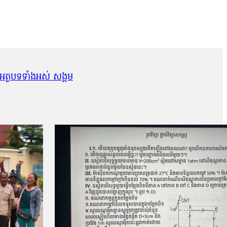
អត្ថបទទាំងអស់ សង្គម