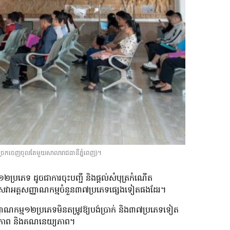
ពច្រកចេញចូលតែមួយសាលារាជធានីភ្នំពេញ)។
ប្រភេទ ដូចជាការចុះបញ្ជី និងផ្ដល់សំបុត្រកំណើត
លើសេវាអត្តសញ្ញាណកម្មចំនួន៣៧ប្រភេទផ្សេងទៀតផងដែរ។
ញាណកម្ម១២ប្រភេទមិនតម្រូវឱ្យបង់ប្រាក់ និង៣៧ប្រភេទទៀត
ម្លាភាព និងគណនេយ្យភាព។