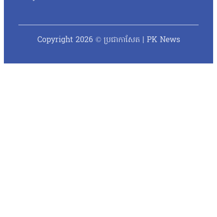
Copyright 2026 © ប្រជាកាសែត | PK News