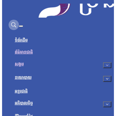
Search on this site
ទំព័រដើម
ព័ត៌មានជាតិ
សង្គម
នយោបាយ
អន្តរជាតិ
អភិបាលកិច្ច