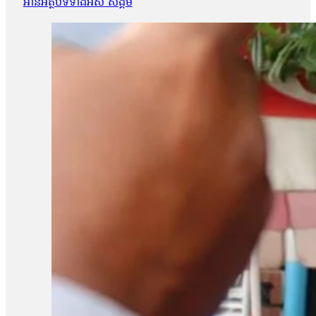
អានអត្ថបទទាំងអស់ សង្គម