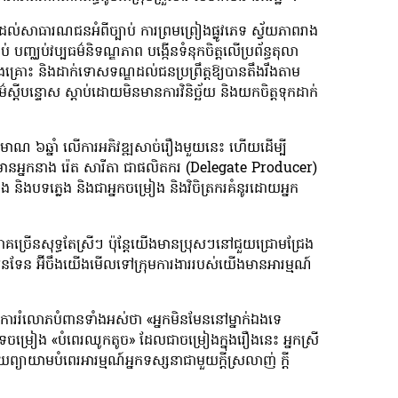
ងដល់សាធារណជនអំពីច្បាប់ ការព្រមព្រៀងផ្លូវភេទ ស្វ័យភាពរាង
 បញ្ឈប់វប្បធម៌និទណ្ឌភាព បង្កើនទំនុកចិត្តលើប្រព័ន្ធតុលា
នរងគ្រោះ និងដាក់ទោសទណ្ឌដល់ជនប្រព្រឹត្តឱ្យបានតឹងរឹងតាម
៌ស្តីបន្ទោស ស្តាប់ដោយមិនមានការវិនិច្ឆ័យ និងយកចិត្តទុកដាក់
្រមាណ ៦ឆ្នាំ លើការអភិវឌ្ឍសាច់រឿងមួយនេះ ហើយដើម្បី
ងនោះមានអ្នកនាង រ៉េត សារីតា ជាផលិតករ (Delegate Producer)
រៀង និងបទភ្លេង និងជាអ្នកចម្រៀង និងវិចិត្រករគំនូរដោយអ្នក
ាគច្រើនសុទ្ធតែស្រីៗ ប៉ុន្ដែយើងមានប្រុសៗនៅជួយជ្រោមជ្រែង
នទែន អ៊ីចឹងយើងមើលទៅក្រុមការងាររបស់យើងមានអារម្មណ៍
ការរំលោភបំពានទាំងអស់ថា «អ្នកមិនមែននៅម្នាក់ឯងទេ
ទចម្រៀង «បំពេរឈូកតូច» ដែលជាចម្រៀងក្នុងរឿងនេះ អ្នកស្រី
ាយាមបំពេរអារម្មណ៍អ្នកទស្សនាជាមួយក្ដីស្រលាញ់ ក្ដី