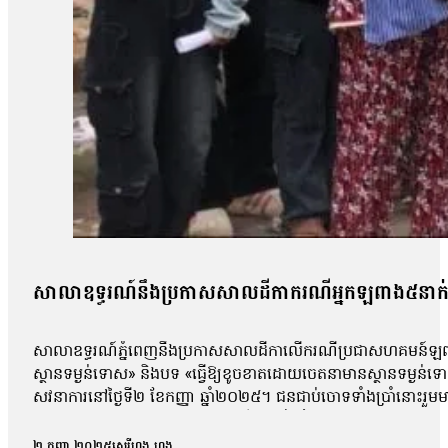
សាលាឧទ្ធរណ៍នឹងប្រកាសសាលដីកាករណីអ្នកឡពាង៥នាក់ 
សាលាឧទ្ធរណ៍ភ្នំពេញនឹងប្រកាសសាលដីកាលើករណីប្រជាសហគមន៍ឡពាង ខេ
ស្ថានទម្ងន់ទោស» និងបទ «ធ្វើឱ្យខូចខាតដោយចេតនាមានស្ថានទម្ងន
សវនាការនៅថ្ងៃទី២ ខែកញ្ញា ឆ្នាំ២០២៥។ ជនជាប់ចោទទាំងប្រាំនោះ
កន្លែងធ្វើការបាន។ ការកោះហៅនេះ គឺពាក់ព័ន្ធនឹងករណីហិង្សា ដែលកើត
កាសែតបន្ទាប់ពីលោកចេញពីសវនាការថា តុលាការបានចោទសួរលោកពីករណីដ
២ កញ្ញា ២០២៥
សេរីហ្វុង ហុង