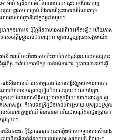
ី ម៉ៅ ម៉ាប់ ឱ្យដឹងថា អំពើរំលោភសេពសន្ថវៈ នៅតែជាបញ្ហា
ងគ្រោះត្រូវបានសម្លាប់ និងករណីខ្លះជាករណីរំលោភបូក
ទៀតអាចជាសាច់ញាតិនៅក្នុងផ្ទះតែមួយ។
លឱ្យមានកូននោះទេ ប៉ុន្តែពិតជាមានករណីនេះកើតឡើង ហើយភាគ
សេចក្តីថ្លៃថ្នូរបស់ជនរងគ្រោះ ម្យ៉ាងបច្ចុប្បន្ននេះសង្គមយើង
៍ ករណីនេះពិតជាបានប៉ះពាល់យ៉ាងធ្ងន់ធ្ងរដល់ជនរងគ្រោះ
ផ្លូវចិត្ត បាត់បង់ការសិក្សា បាត់បង់ការងារ ឬអាចឈានទៅធ្វើ
ាក់ទងនឹងយេនឌ័រ ជាសកម្មភាព នៃការបង្ខំឱ្យរួមភេទដោយការ
 និងដោយមិនមានការព្រមព្រៀងពីជនរងគ្រោះ។ ដោយឡែក
រងគ្រោះទេ ដែលមានសិទ្ធិសម្រេចថាគួរធ្វើបែបណាចំពោះកូន គួរ
លោភសេពសន្ថវៈ គឺជាបទឧក្រិដ្ឋមិនអាចដោះស្រាយ ឬសម្របស្រួល
ទទួលសំណងរដ្ឋប្បវេណី មិនមែនមានន័យថាបណ្តឹងអាជ្ញារត្រូវបាន
ផ្លូវច្បាប់។
ែលពិបាកនឹងសះជា ប៉ុន្តែការទទួលបានយុត្តិធម៌ ការទទួលបានសំណង
ំទ្រនានាពីភាគីពាក់ព័ន្ធដូចជាក្រុមគ្រួសារ សហគមន៍ និងរដ្ឋ»។