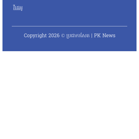
វីដេអូ
Copyright 2026 © ប្រជាកាសែត | PK News