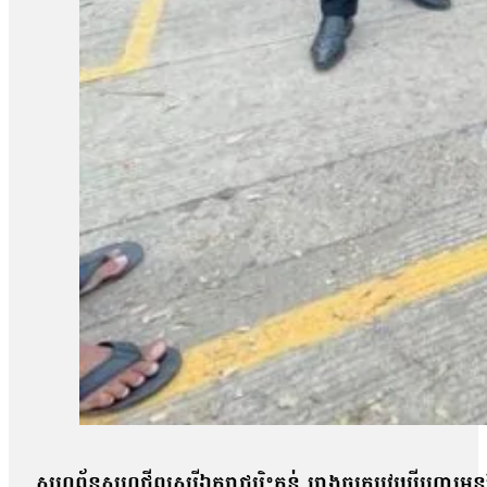
សហព័ន្ធសហជីពសេរីឯករាជ្យរិះគន់ រោងចក្របូវឃើរហ្គាម