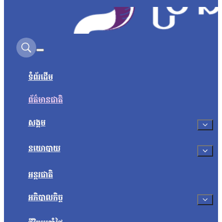
Search on this site
ទំព័រដើម
ព័ត៌មានជាតិ
សង្គម
នយោបាយ
អន្តរជាតិ
អភិបាលកិច្ច