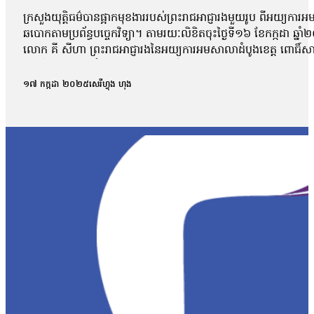
ក្រសួងយុត្តិធម៌បានផ្អាកមុខងាររបស់ព្រះរាជអាជ្ញារងមួយរូប ពីអយ្យកា
ឆបោកតាមប្រព័ន្ធបច្ចេកវិទ្យា។ តាមរយៈលិខិតចុះថ្ងៃទី១៦ ខែកក្កដា ឆ្ន
លោក គី សីហា ព្រះរាជអាជ្ញារងនៃអយ្យការអមសាលាដំបូងខេត្ត ពោធិ៍សាត់។ ល
ពោធិ៍សាត់។ អ្នកនាំពាក្យក្រសួងយុត្តិធម៌ លោក សេង ឌីណា បានសរសេរល
អយ្យការអមសាលាដំបូងខេត្តពោធិ៍សាត់ ដើម្បីបើកផ្លូវឱ្យក្រុមអធិការរបស់ក្រស
១៧ កក្កដា ២០២៥
សេរីហ្វុង ហុង
បានរំឭកសាជាថ្មីដល់ប្រធានតុលាការ និង ព្រះរាជអាជ្ញាទាំងអស់ សូមប្រកាន
សមត្ថកិច្ចក្នុងការបង្រ្កាបសកម្មភាពឆបោកតាមប្រព័ន្ធបច្ចេកវិទ្យានៅទ
ដោយបញ្ជាឱ្យក្រសួងយុត្តិធម៌ចាត់វិធានការចំពោះព្រះរាជអាជ្ញារងមួយ
លោកថា៖ «ករណីដែលខេត្តរាយការណ៍មកមិញនេះ ខេត្តពោធិ៍សាត់ខំបើកយុទ្ធនា
សូរថាទៅដោះលែងគេជនដែលប្រព្រឹត្តល្មើសទាំងអស់នោះ។ ឥឡូវឱ្យក្រសួង
ទេ»។ ជុំវិញករណីនេះ មន្រ្តីអង្កេតជាន់ខ្ពស់ នៃសមាគមន៍ការពារសិទ
ពាក់ព័ន្ធឆបោកតាមប្រព័ន្ធបច្ចេកវិទ្យា។ លោកថា៖ «យើងកត់សម្គាល់នោះគឺ
ពាក់ព័ន្ធទៅហ្នឹងការដោះលែងអ្នកដែលឆបោកតាមអនឡាញ វាជាគំរូល្អ ហើយ
រាជអាជ្ញា ដែលកាន់សំណុំរឿងនយោបាយផងដែរ កុំឱ្យមានការអនុវត្តន៍ខុស
មានការអនុវត្តន៍ខុសនីតិវិធី ឬមួយក៏ឃុំៗហួសការកំណត់ ឬក៏ហួសនីតិវិធ
មានជំនឿទៅលើស្ថាប័ននេះ»។ ចំណែកឯលោក អំ សំអាត នាយកទទួលបន្ទុកកា
ដើម្បីទុកឱ្យគណកម្មការស៊ើបអង្កេតករណីនេះ ក្រោយមានបទបញ្ជាពីលោកនាយករដ
ច្បាប់ ដោយតម្លាភាព និងយុត្តិធម៌»។ លោក អំ សំអាត ថាព្រះរាជអាជ្ញា
កាលពីថ្ងៃទី១៦ ខែកក្កដា ឆ្នាំ២០២៥ នៅខេត្តពោធិ៍សាត់។ បើរកឃើញថាមា