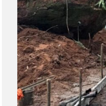
ពាល់ផលិតកម្ម អស់រយៈពេញច្រើនជាង ៣០នាទី)»។ ដោយឡែក ករណីរោងចក្
អ្នកស្រីបន្ថែម៖ «គេមាននីតិវិធីឱ្យគាត់ឈប់អីត្រឹមត្រូវ ហើយបានដោះស
កក្កដា ឆ្នាំ២០២៥ ក្រុមហ៊ុនសម្រេចព្យួរការងាររបស់បុគ្គលិកឈ្មោះ ឌុ
ផលិតកម្មរបស់ក្រុមហ៊ុន។ លិខិតបន្តថា៖ «ក្រុមហ៊ុនបានពិនិត្យហេតុការណ