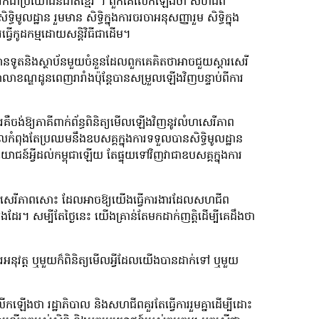
អាមេរិកជាប្រយោជន៍ជាតិខ្មែរ ។ ពួកគេលើកឡើងថា សហជីព
ូលដ្ឋាន រួមមាន សិទ្ធិក្នុងការចរចាអនុសញ្ញារួម សិទ្ធិក្នុង
ធ្វើកូដកម្មដោយសន្តិវិធីជាដើម។
ានទូតនិងស្ថាប័នមួយចំនួនដែលពួកគេគិតថាអាចជួយស្ដារសេរី
ណ្ឌដូនពេញរារាំងប៉ុន្តែបានសម្រួលឡើងវិញបន្ទាប់ពីការ
ចង់ឱ្យភាគីពាក់ព័ន្ធពិនិត្យមើលឡើងវិញនូវលំហសេរីភាព
កំពុងតែប្រឈមនឹងឧបសគ្គក្នុងការទទួលបានសិទ្ធិមូលដ្ឋាន
ោជន៍អ្វីដល់កម្ពុជាឡើយ តែផ្ទុយទៅវិញវាជាឧបសគ្គក្នុងការ
មានសេរីភាពសោះ ដែលអាចឱ្យយើងធ្វើការងារដែលសហជីព
។ សម្បីតែថ្ងៃនេះ យើងគ្រាន់តែមកដាក់ញត្តិដើម្បីគេដឹងថា
រអនុវត្ត ឬមួយក៏ពិនិត្យមើលអ្វីដែលយើងបានដាក់ទៅ ឬមួយ
ើកឡើងថា រដ្ឋាភិបាល និងសហជីពគួរតែធ្វើការរួមគ្នាដើម្បីដោះ