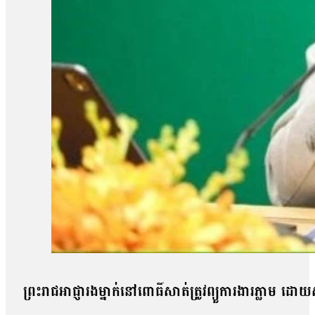
ព្រះរាជអាជ្ញារងម្នាក់នៅពោធិ៍សាត់ត្រូវព្យួការងារភ