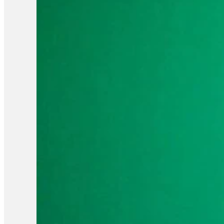
ទៅតាមអ្វីដែលយើងបានត្រៀមទុកទៅ ព្រោះអាហ្នឹងរំលោភអធិបតេយ្យភាព អ
រាជបណ្ឌិត្យសភាកម្ពុជា ថាប្រសិនប្រទេសថៃបានឈូសឆាយផ្លូវដោយយកល
ប្រទេសនេះ ប្រទេសថៃនេះ យោធាថៃនេះ គឺជាប្រទេស ប្រជាជាតិមួយ ជាកងទ
ប្រជាជាតិក្បែរខាងគ្នា»។ លោកបន្ថែមថា៖ «ប្រសិនបើនៅតែគឃ្លើនបំពានច
រវាងកងទ័ព និងរដ្ឋាភិបាល ដែលនេះជាលេសរបស់ថៃដើម្បីចូលឈ្លានពានប្រទេ
ទៅកាន់តុលាការយុត្តិធម៌អន្តរជាតិ ដោយមិនរាថយដូចការតាំងចិត្តរបស់រដ
តំបន់មុំបី ស្រុកជាំក្សាន្ត ខេត្តព្រះវិហារ កាលពីថ្ងៃទី២៨ ខែឧសភា ឆ
កក្កដា ឆ្នាំ២០២៥ មានករណីផ្ទុះមីនមួយបានកើតឡើងនៅតំបន់មុំបី ដ